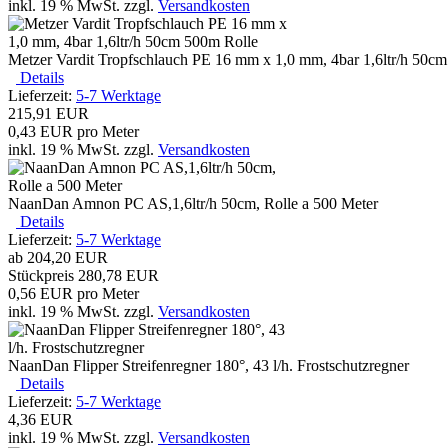
inkl. 19 % MwSt.
zzgl.
Versandkosten
Metzer Vardit Tropfschlauch PE 16 mm x 1,0 mm, 4bar 1,6ltr/h 50c
Details
Lieferzeit:
5-7 Werktage
215,91 EUR
0,43 EUR pro Meter
inkl. 19 % MwSt.
zzgl.
Versandkosten
NaanDan Amnon PC AS,1,6ltr/h 50cm, Rolle a 500 Meter
Details
Lieferzeit:
5-7 Werktage
ab
204,20 EUR
Stückpreis
280,78 EUR
0,56 EUR pro Meter
inkl. 19 % MwSt.
zzgl.
Versandkosten
NaanDan Flipper Streifenregner 180°, 43 l/h. Frostschutzregner
Details
Lieferzeit:
5-7 Werktage
4,36 EUR
inkl. 19 % MwSt.
zzgl.
Versandkosten