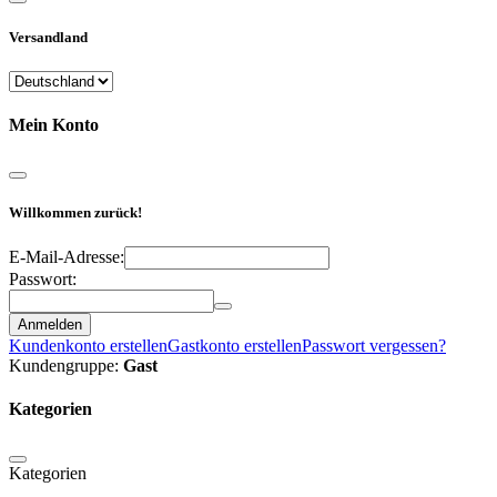
Versandland
Mein Konto
Willkommen zurück!
E-Mail-Adresse:
Passwort:
Anmelden
Kundenkonto erstellen
Gastkonto erstellen
Passwort vergessen?
Kundengruppe:
Gast
Kategorien
Kategorien