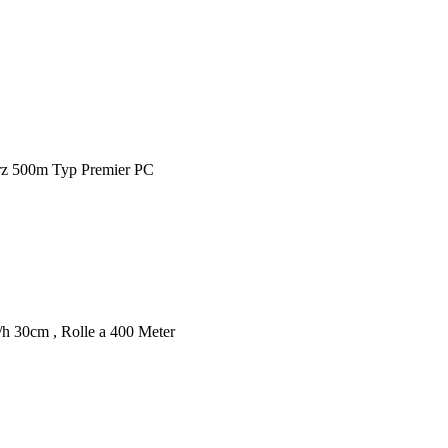
rz 500m Typ Premier PC
/h 30cm , Rolle a 400 Meter