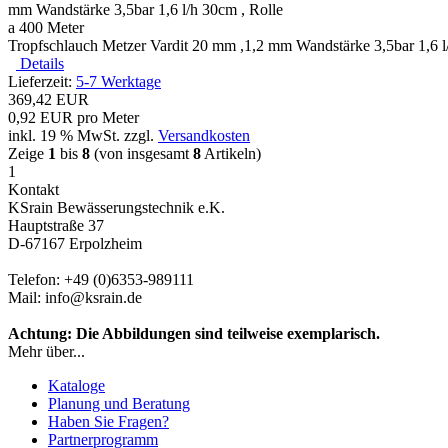
Tropfschlauch Metzer Vardit 20 mm ,1,2 mm Wandstärke 3,5bar 1,6 l
Details
Lieferzeit:
5-7 Werktage
369,42 EUR
0,92 EUR pro Meter
inkl. 19 % MwSt.
zzgl.
Versandkosten
Zeige
1
bis
8
(von insgesamt
8
Artikeln)
1
Kontakt
KSrain Bewässerungstechnik e.K.
Hauptstraße 37
D-67167 Erpolzheim
Telefon: +49 (0)6353-989111
Mail: info@ksrain.de
Achtung: Die Abbildungen sind teilweise exemplarisch.
Mehr über...
Kataloge
Planung und Beratung
Haben Sie Fragen?
Partnerprogramm