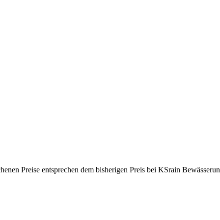
ichenen Preise entsprechen dem bisherigen Preis bei KSrain Bewässerun