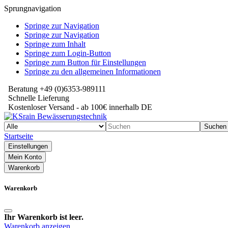
Sprungnavigation
Springe zur Navigation
Springe zur Navigation
Springe zum Inhalt
Springe zum Login-Button
Springe zum Button für Einstellungen
Springe zu den allgemeinen Informationen
Beratung +49 (0)6353-989111
Schnelle Lieferung
Kostenloser Versand - ab 100€ innerhalb DE
Suchen
Startseite
Einstellungen
Mein Konto
Warenkorb
Warenkorb
Ihr Warenkorb ist leer.
Warenkorb anzeigen