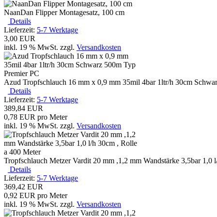
NaanDan Flipper Montagesatz, 100 cm
Details
Lieferzeit:
5-7 Werktage
3,00 EUR
inkl. 19 % MwSt.
zzgl.
Versandkosten
Azud Tropfschlauch 16 mm x 0,9 mm 35mil 4bar 1ltr/h 30cm Schwa
Details
Lieferzeit:
5-7 Werktage
389,84 EUR
0,78 EUR pro Meter
inkl. 19 % MwSt.
zzgl.
Versandkosten
Tropfschlauch Metzer Vardit 20 mm ,1,2 mm Wandstärke 3,5bar 1,0 l
Details
Lieferzeit:
5-7 Werktage
369,42 EUR
0,92 EUR pro Meter
inkl. 19 % MwSt.
zzgl.
Versandkosten