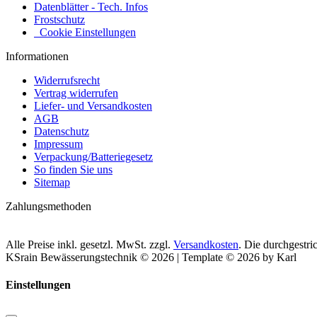
Datenblätter - Tech. Infos
Frostschutz
Cookie Einstellungen
Informationen
Widerrufsrecht
Vertrag widerrufen
Liefer- und Versandkosten
AGB
Datenschutz
Impressum
Verpackung/Batteriegesetz
So finden Sie uns
Sitemap
Zahlungsmethoden
Alle Preise inkl. gesetzl. MwSt. zzgl.
Versandkosten
. Die durchgestr
KSrain Bewässerungstechnik © 2026 | Template © 2026 by Karl
Einstellungen