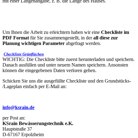
mit einer Längenangabe, z. B. die Länge des Hauses.
Um Ihnen die Arbeit zu erleichtern haben wir eine
Checkliste im
PDF Format
für Sie zusammengestellt, in der
all diese zur
Planung wichtigen Parameter
abgefragt werden.
Checkliste Grünflächen
WICHTIG: Die Checkliste bitte zuerst herunterladen und speichern.
Danach ausfüllen und unter neuem Namen speichern. Ansonsten
können die eingegebenen Daten verloren gehen.
Schicken Sie uns die ausgefüllte Checkliste und den Grundstücks-
/Lageplan einfach per E-Mail an:
info@ksrain.de
per Post an:
KSrain Bewässerungstechnik e.K.
Hauptstraße 37
D-67167 Erpolzheim