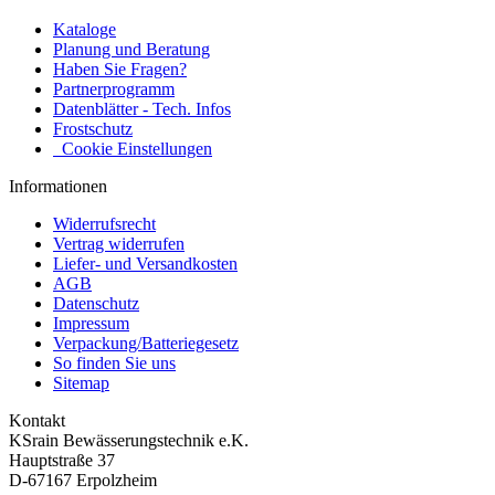
Kataloge
Planung und Beratung
Haben Sie Fragen?
Partnerprogramm
Datenblätter - Tech. Infos
Frostschutz
Cookie Einstellungen
Informationen
Widerrufsrecht
Vertrag widerrufen
Liefer- und Versandkosten
AGB
Datenschutz
Impressum
Verpackung/Batteriegesetz
So finden Sie uns
Sitemap
Kontakt
KSrain Bewässerungstechnik e.K.
Hauptstraße 37
D-67167 Erpolzheim