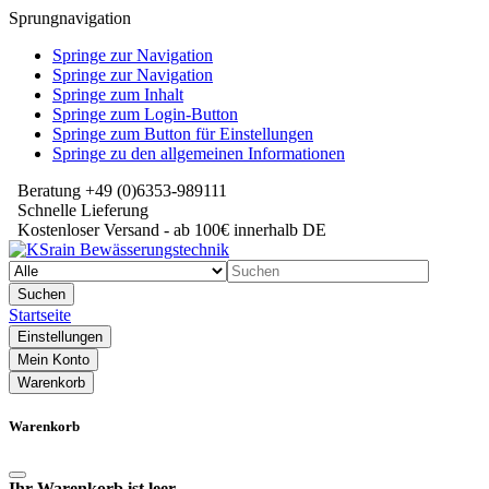
Sprungnavigation
Springe zur Navigation
Springe zur Navigation
Springe zum Inhalt
Springe zum Login-Button
Springe zum Button für Einstellungen
Springe zu den allgemeinen Informationen
Beratung +49 (0)6353-989111
Schnelle Lieferung
Kostenloser Versand - ab 100€ innerhalb DE
Suchen
Startseite
Einstellungen
Mein Konto
Warenkorb
Warenkorb
Ihr Warenkorb ist leer.