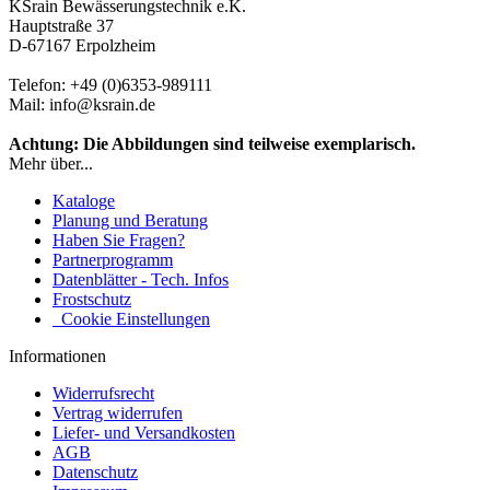
KSrain Bewässerungstechnik e.K.
Hauptstraße 37
D-67167 Erpolzheim
Telefon: +49 (0)6353-989111
Mail: info@ksrain.de
Achtung: Die Abbildungen sind teilweise exemplarisch.
Mehr über...
Kataloge
Planung und Beratung
Haben Sie Fragen?
Partnerprogramm
Datenblätter - Tech. Infos
Frostschutz
Cookie Einstellungen
Informationen
Widerrufsrecht
Vertrag widerrufen
Liefer- und Versandkosten
AGB
Datenschutz