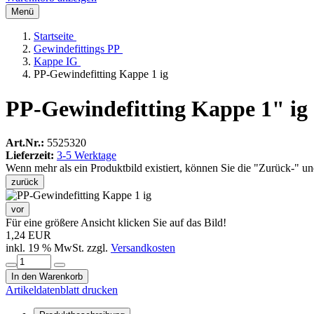
Menü
Startseite
Gewindefittings PP
Kappe IG
PP-Gewindefitting Kappe 1 ig
PP-Gewindefitting Kappe 1" ig
Art.Nr.:
5525320
Lieferzeit:
3-5 Werktage
Wenn mehr als ein Produktbild existiert, können Sie die "Zurück-" u
zurück
vor
Für eine größere Ansicht klicken Sie auf das Bild!
1,24 EUR
inkl. 19 % MwSt. zzgl.
Versandkosten
In den Warenkorb
Artikeldatenblatt drucken