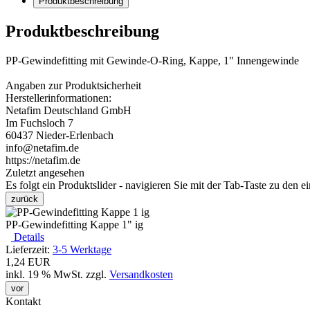
Produktbeschreibung
Produktbeschreibung
PP-Gewindefitting mit Gewinde-O-Ring, Kappe, 1" Innengewinde
Angaben zur Produktsicherheit
Herstellerinformationen:
Netafim Deutschland GmbH
Im Fuchsloch 7
60437 Nieder-Erlenbach
info@netafim.de
https://netafim.de
Zuletzt angesehen
Es folgt ein Produktslider - navigieren Sie mit der Tab-Taste zu den e
zurück
PP-Gewindefitting Kappe 1" ig
Details
Lieferzeit:
3-5 Werktage
1,24 EUR
inkl. 19 % MwSt.
zzgl.
Versandkosten
vor
Kontakt