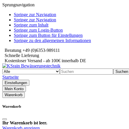
Sprungnavigation
Springe zur Navigation
Springe zur Navigation
Springe zum Inhalt
Springe zum Login-Button
Springe zum Button für Einstellungen
Springe zu den allgemeinen Informationen
Beratung +49 (0)6353-989111
Schnelle Lieferung
Kostenloser Versand - ab 100€ innerhalb DE
Suchen
Startseite
Einstellungen
Mein Konto
Warenkorb
Warenkorb
Ihr Warenkorb ist leer.
Warenkorb anzeigen