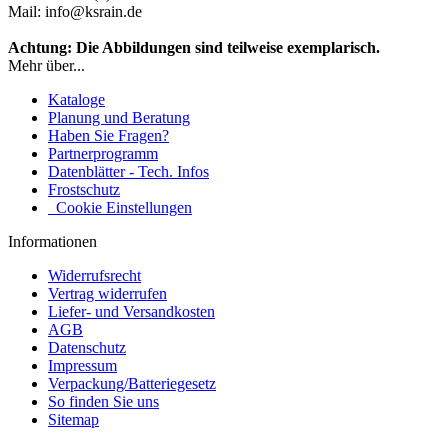
Mail: info@ksrain.de
Achtung: Die Abbildungen sind teilweise exemplarisch.
Mehr über...
Kataloge
Planung und Beratung
Haben Sie Fragen?
Partnerprogramm
Datenblätter - Tech. Infos
Frostschutz
Cookie Einstellungen
Informationen
Widerrufsrecht
Vertrag widerrufen
Liefer- und Versandkosten
AGB
Datenschutz
Impressum
Verpackung/Batteriegesetz
So finden Sie uns
Sitemap