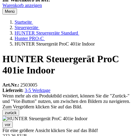
Warenkorb anzeigen
Menü
Startseite
Steuergeräte
HUNTER Steuergeräte Standard
Hunter PRO-C
HUNTER Steuergerät ProC 401ie Indoor
HUNTER Steuergerät ProC
401ie Indoor
Art.Nr.:
2503005
Lieferzeit:
3-5 Werktage
Wenn mehr als ein Produktbild existiert, können Sie die "Zurück-"
und "Vor-Button" nutzen, um zwischen den Bildern zu navigieren.
Zum Vergrößern klicken Sie auf das Bild.
zurück
vor
Für eine größere Ansicht klicken Sie auf das Bild!
222,26 EUR