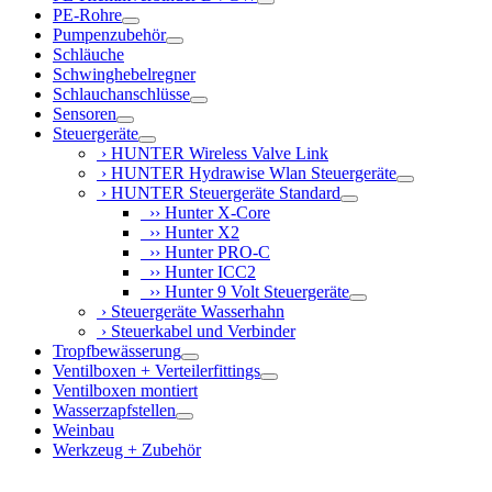
PE-Rohre
Pumpenzubehör
Schläuche
Schwinghebelregner
Schlauchanschlüsse
Sensoren
Steuergeräte
› HUNTER Wireless Valve Link
› HUNTER Hydrawise Wlan Steuergeräte
› HUNTER Steuergeräte Standard
›› Hunter X-Core
›› Hunter X2
›› Hunter PRO-C
›› Hunter ICC2
›› Hunter 9 Volt Steuergeräte
› Steuergeräte Wasserhahn
› Steuerkabel und Verbinder
Tropfbewässerung
Ventilboxen + Verteilerfittings
Ventilboxen montiert
Wasserzapfstellen
Weinbau
Werkzeug + Zubehör