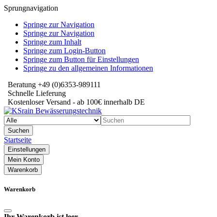
Sprungnavigation
Springe zur Navigation
Springe zur Navigation
Springe zum Inhalt
Springe zum Login-Button
Springe zum Button für Einstellungen
Springe zu den allgemeinen Informationen
Beratung +49 (0)6353-989111
Schnelle Lieferung
Kostenloser Versand - ab 100€ innerhalb DE
Suchen
Startseite
Einstellungen
Mein Konto
Warenkorb
Warenkorb
Ihr Warenkorb ist leer.