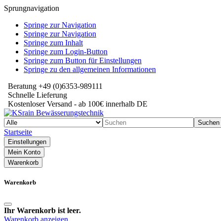
Sprungnavigation
Springe zur Navigation
Springe zur Navigation
Springe zum Inhalt
Springe zum Login-Button
Springe zum Button für Einstellungen
Springe zu den allgemeinen Informationen
Beratung +49 (0)6353-989111
Schnelle Lieferung
Kostenloser Versand - ab 100€ innerhalb DE
Suchen
Startseite
Einstellungen
Mein Konto
Warenkorb
Warenkorb
Ihr Warenkorb ist leer.
Warenkorb anzeigen