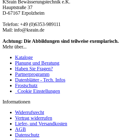
KSrain Bewässerungstechnik e.K.
Hauptstraße 37
D-67167 Erpolzheim
Telefon: +49 (0)6353-989111
Mail: info@ksrain.de
Achtung: Die Abbildungen sind teilweise exemplarisch.
Mehr über...
Kataloge
Planung und Beratung
Haben Sie Fragen?
Partnerprogramm
Datenblätter - Tech. Infos
Frostschutz
Cookie Einstellungen
Informationen
Widerrufsrecht
Vertrag widerrufen
Liefer- und Versandkosten
AGB
Datenschutz