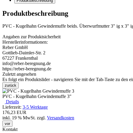
Produktbeschreibung
Produktbeschreibung
PVC - Kugelhahn Gewindemuffe beids. Überwurfmutter 3" ig x 3" i
Angaben zur Produktsicherheit
Herstellerinformationen:
Reber GmbH
Gottlieb-Daimler-Str. 2
67227 Frankenthal
info@reber-beregnung.de
https://reber-beregnung.de
Zuletzt angesehen
Es folgt ein Produktslider - navigieren Sie mit der Tab-Taste zu den e
zurück
PVC - Kugelhahn Gewindemuffe 3"
Details
Lieferzeit:
3-5 Werktage
176,23 EUR
inkl. 19 % MwSt.
zzgl.
Versandkosten
vor
Kontakt