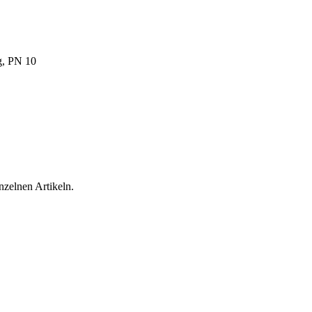
g, PN 10
inzelnen Artikeln.