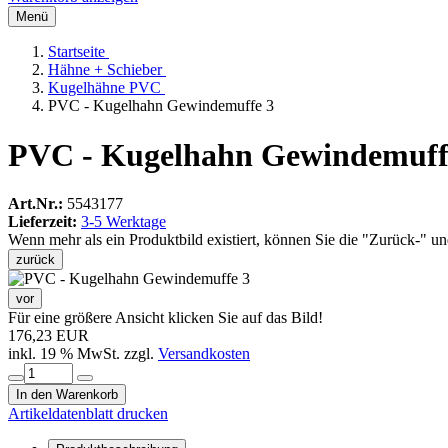
Menü
Startseite
Hähne + Schieber
Kugelhähne PVC
PVC - Kugelhahn Gewindemuffe 3
PVC - Kugelhahn Gewindemuff
Art.Nr.:
5543177
Lieferzeit:
3-5 Werktage
Wenn mehr als ein Produktbild existiert, können Sie die "Zurück-" u
zurück
vor
Für eine größere Ansicht klicken Sie auf das Bild!
176,23 EUR
inkl. 19 % MwSt. zzgl.
Versandkosten
In den Warenkorb
Artikeldatenblatt drucken